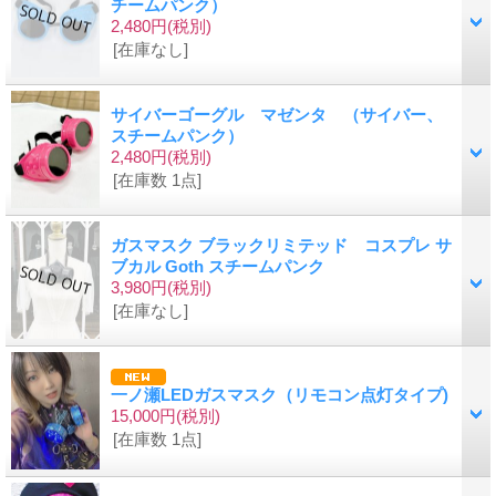
チームパンク）
2,480円
(税別)
[在庫なし]
サイバーゴーグル マゼンタ （サイバー、
スチームパンク）
2,480円
(税別)
[在庫数 1点]
ガスマスク ブラックリミテッド コスプレ サ
ブカル Goth スチームパンク
3,980円
(税別)
[在庫なし]
一ノ瀬LEDガスマスク（リモコン点灯タイプ)
15,000円
(税別)
[在庫数 1点]