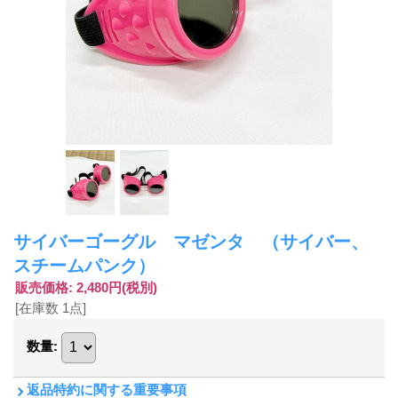
サイバーゴーグル マゼンタ （サイバー、
スチームパンク）
販売価格
:
2,480円
(税別)
[在庫数 1点]
数量
:
返品特約に関する重要事項