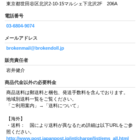
東京都世田谷区北沢2-10-15マルシェ下北沢2F 206A
電話番号
03-6804-9074
メールアドレス
brokenmail@brokendoll.jp
販売責任者
岩井健介
商品代金以外の必要料金
商品送料は郵送料と梱包、発送手数料を含んでおります。
地域別送料一覧をご覧ください。
「ご利用案内」→「送料について」
【海外】
・送料： 国により送料が異なるため詳細は以下URLをご参
照ください。
http://www.post.japanpost.jp/int/charge/list/ems_all.html