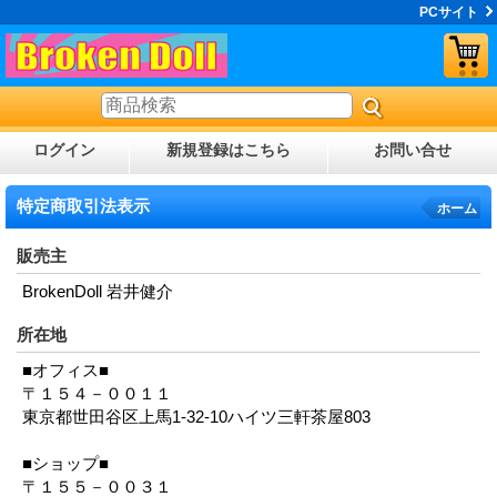
PCサイト
ログイン
新規登録はこちら
お問い合せ
特定商取引法表示
ホーム
販売主
BrokenDoll 岩井健介
所在地
■オフィス■
〒１５４－００１１
東京都世田谷区上馬1-32-10ハイツ三軒茶屋803
■ショップ■
〒１５５－００３１