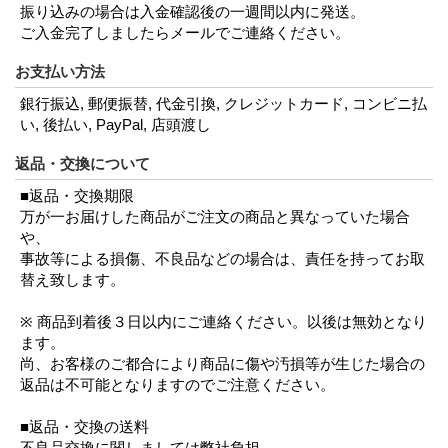
振り込みの場合は入金確認後の一週間以内に発送。
ご入金完了しましたらメールでご連絡ください。
お支払い方法
銀行振込, 郵便振替, 代金引換, クレジットカード, コンビニ払
い, 後払い, PayPal, 店頭渡し
返品・交換について
■返品・交換期限
万が一お届けした商品がご注文の商品と異なっていた場合
や、
事故等による損傷、不良品などの場合は、責任を持ってお取
替え致します。
※ 商品到着後３日以内にご連絡ください。以後は無効となり
ます。
尚、お客様のご都合により商品に傷や汚損等が生じた場合の
返品は不可能となりますのでご注意ください。
■返品・交換の送料
不良品交換に関しましては弊社負担。