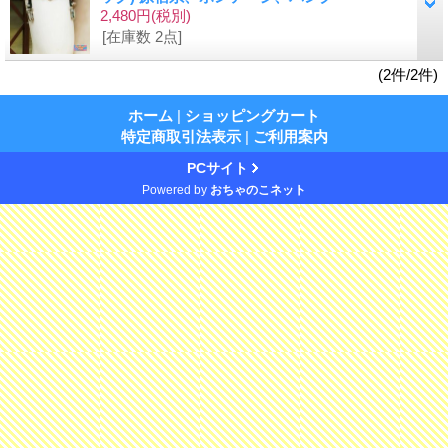
2,480円
(税別)
[在庫数 2点]
(2件/2件)
ホーム
|
ショッピングカート
特定商取引法表示
|
ご利用案内
PCサイト
Powered by
おちゃのこネット