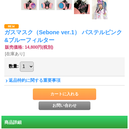
ガスマスク（Sebone ver.1） パステルピンク
&ブルーフィルター
販売価格
:
14,800円
(税別)
[在庫あり]
数量
:
返品特約に関する重要事項
商品詳細