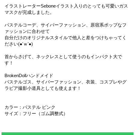
イラストレーターSeboneイラスト入りのとっても可愛いガス
マスクが完成しました。
パステルコーデ、サイバーファッション、原宿系ポップなフ
ァッションに合わせて
自分だけのオリジナルスタイルで他人と差をつけちゃってく
ださい(●'ｗ'●)
首からさげて、ネックレスとして使うのもインパクト大で
す！
BrokenDollハンドメイド
パステルゴス、サイバーファッション、衣装、コスプレやグ
ラビア撮影小道具としても使えます！
カラー：パステル ピンク
サイズ：フリー（ゴム調整式）