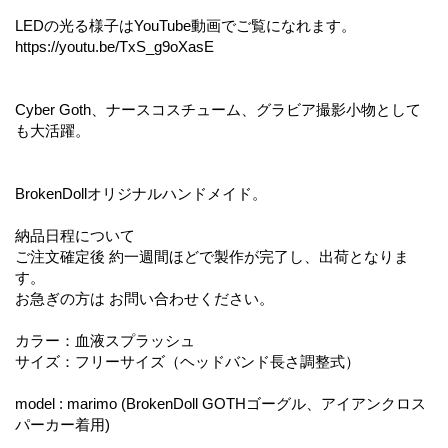
LEDの光る様子はYouTube動画でご覧になれます。
https://youtu.be/TxS_g9oXasE
Cyber Goth、ナースコスチューム、グラビア撮影小物として
も大活躍。
BrokenDollオリジナルハンドメイド。
納品日程について
ご注文確定後 約一週間ほどで製作が完了し、出荷となりま
す。
お急ぎの方は お問い合わせください。
カラー：血液スプラッシュ
サイズ：フリーサイズ（ヘッドバンド長さ調整式）
model : marimo (BrokenDoll GOTHゴーグル、アイアンクロス
パーカー着用)