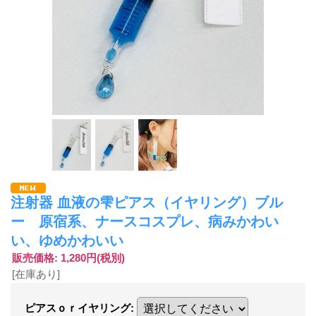
注射器 血液の雫ピアス（イヤリング）ブル
ー 原宿系、ナースコスプレ、病みかわい
い、ゆめかわいい
販売価格
:
1,280円
(税別)
[在庫あり]
ピアスｏｒイヤリング
: