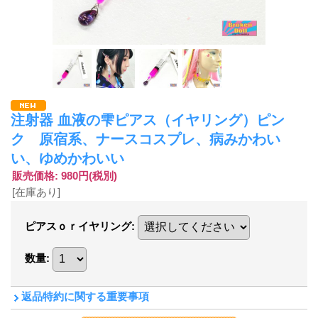
注射器 血液の雫ピアス（イヤリング）ピン
ク 原宿系、ナースコスプレ、病みかわい
い、ゆめかわいい
販売価格
:
980円
(税別)
[在庫あり]
ピアスｏｒイヤリング
:
数量
:
返品特約に関する重要事項