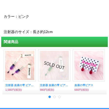
カラー：ピンク
注射器のサイズ：長さ約12cm
関連商品
注射器 血液の雫 ピアス（イヤリング) ポイズン
注射器 血液の雫 ピアス（イヤリング) モンスターグリーン
血液の雫ピアス
1,580円
(税別)
980円
(税別)
680円
(税別)