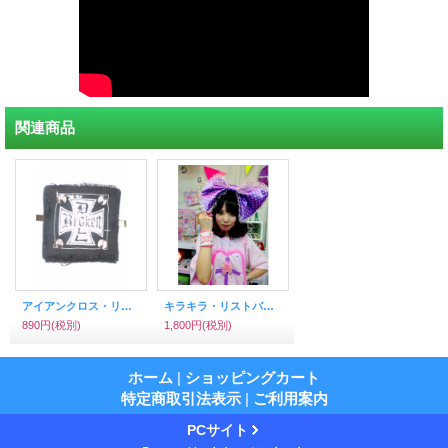
関連商品
アイアンクロス・リストバンド（オフィシャルバンドグッズ）
キラキラ・リストバンド (ピンク、ラベンダー)
890円
(税別)
1,800円
(税別)
ホーム
|
ショッピングカート
特定商取引法表示
|
ご利用案内
PCサイト