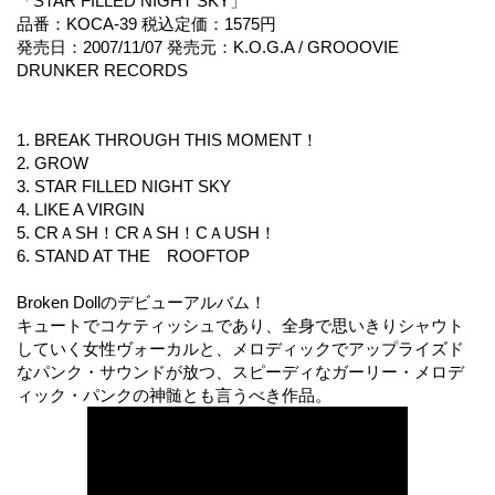
「STAR FILLED NIGHT SKY」
品番：KOCA-39 税込定価：1575円
発売日：2007/11/07 発売元：K.O.G.A / GROOOVIE
DRUNKER RECORDS
1. BREAK THROUGH THIS MOMENT！
2. GROW
3. STAR FILLED NIGHT SKY
4. LIKE A VIRGIN
5. CRＡSH！CRＡSH！CＡUSH！
6. STAND AT THE ROOFTOP
Broken Dollのデビューアルバム！
キュートでコケティッシュであり、全身で思いきりシャウト
していく女性ヴォーカルと、メロディックでアップライズド
なパンク・サウンドが放つ、スピーディなガーリー・メロデ
ィック・パンクの神髄とも言うべき作品。