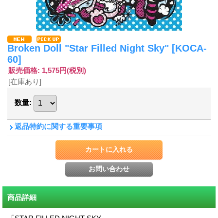
Broken Doll "Star Filled Night Sky"
[KOCA-
60]
販売価格
:
1,575円
(税別)
[在庫あり]
数量
:
返品特約に関する重要事項
商品詳細