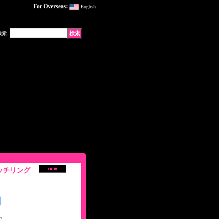
For Overseas:
English
検索
:
イッチリング