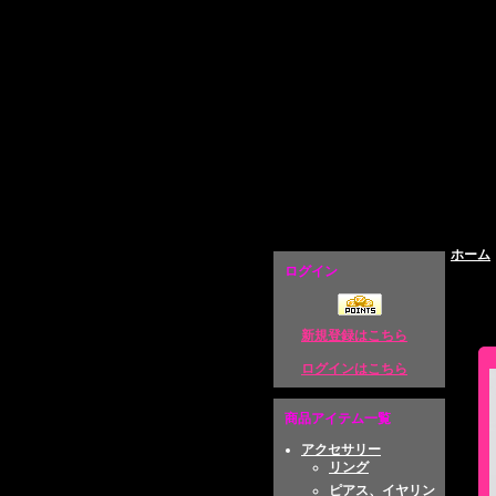
原宿系ファッション通販 Broken Doll
ホーム
ログイン
新規登録はこちら
ログインはこちら
商品アイテム一覧
アクセサリー
リング
ピアス、イヤリン