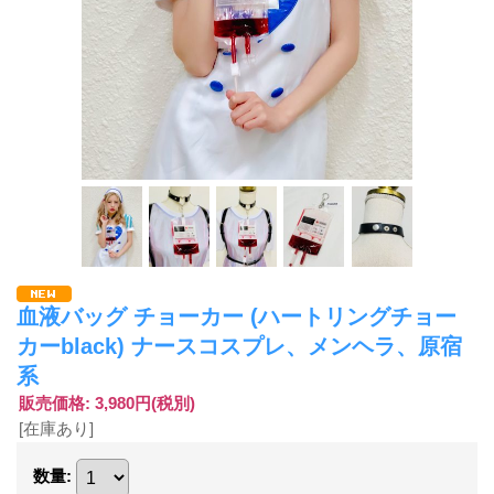
血液バッグ チョーカー (ハートリングチョー
カーblack) ナースコスプレ、メンヘラ、原宿
系
販売価格
:
3,980円
(税別)
[在庫あり]
数量
: