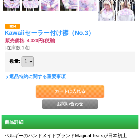
Kawaiiセーラー付け襟（No.3）
販売価格
:
4,320円
(税別)
[在庫数 1点]
数量
:
返品特約に関する重要事項
商品詳細
ベルギーのハンドメイドブランドMagical Tearsが日本初上