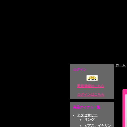
原宿系ファッション通販 Broken Doll
ホーム
ログイン
新規登録はこちら
ログインはこちら
商品アイテム一覧
アクセサリー
リング
ピアス、イヤリン