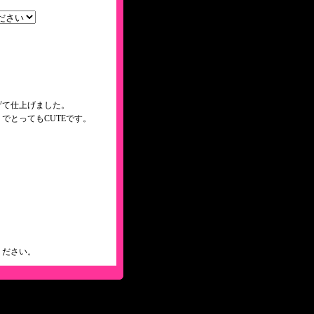
げて仕上げました。
うでとってもCUTEです。
ください。