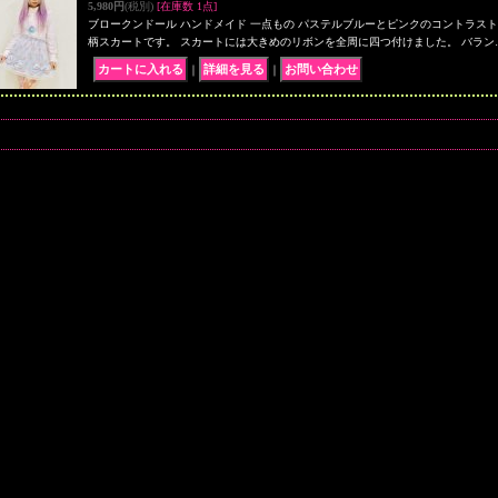
5,980円
(税別)
[在庫数 1点]
ブロークンドール ハンドメイド 一点もの パステルブルーとピンクのコントラス
柄スカートです。 スカートには大きめのリボンを全周に四つ付けました。 バラン
｜
｜