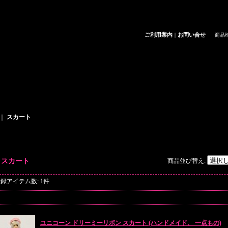
ご利用案内
お問い合せ
｜
商品
｜
スカート
商品一覧
スカート
商品並び替え
:
登録アイテム数
:
1件
ユニコーン ドリーミーリボン スカート (ハンドメイド、 一点もの)