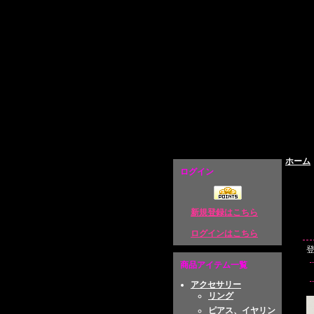
原宿系ファッション通販 Broken Doll
ホーム
ログイン
新規登録はこちら
ログインはこちら
商品アイテム一覧
アクセサリー
リング
ピアス、イヤリン