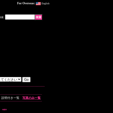
For Overseas:
English
検索
:
説明付き一覧
写真のみ一覧