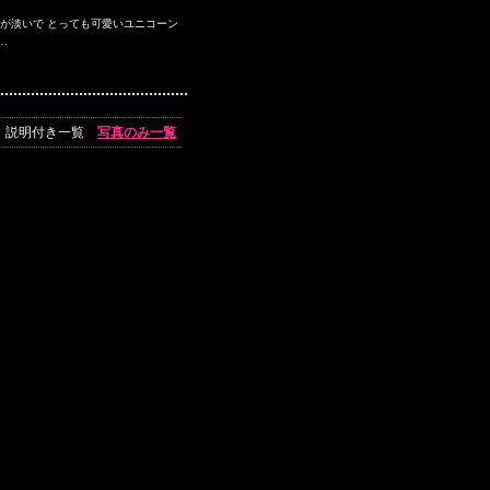
トが淡いで とっても可愛いユニコーン
…
説明付き一覧
写真のみ一覧