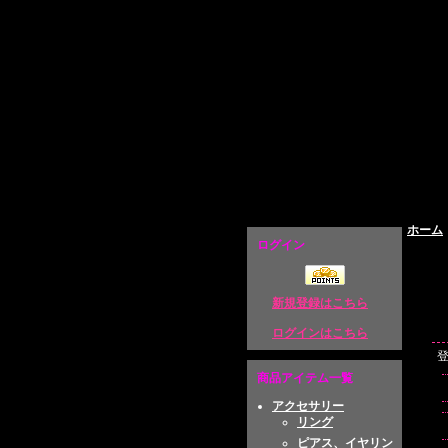
原宿系ファッション通販 Broken Doll
ホーム
ログイン
新規登録はこちら
ログインはこちら
商品アイテム一覧
アクセサリー
リング
ピアス、イヤリン