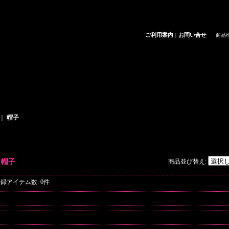
ご利用案内
お問い合せ
｜
商品
｜
帽子
商品一覧
帽子
商品並び替え
:
登録アイテム数
:
0件